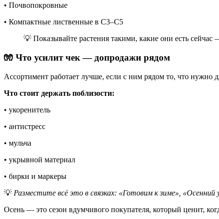
• Почвопокровные
• Компактные лиственные в C3–C5
💡 Показывайте растения такими, какие они есть сейчас 
🧤 Что усилит чек — допродажи рядом
Ассортимент работает лучше, если с ним рядом то, что нужно д
Что стоит держать поблизости:
• укоренитель
• антистресс
• мульча
• укрывной материал
• бирки и маркеры
💡
Разместите всё это в связках: «Готовим к зиме», «Осенний
Осень — это сезон вдумчивого покупателя, который ценит, ког