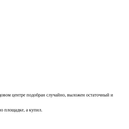
садовом центре подобран случайно, выложен остаточный и
по площадке, а купил.