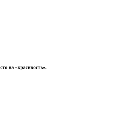
сто на «красивость».