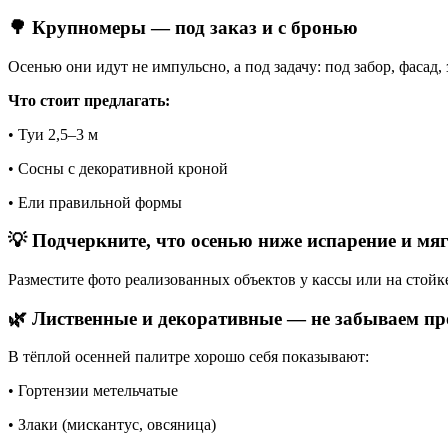
🌳 Крупномеры — под заказ и с бронью
Осенью они идут не импульсно, а под задачу: под забор, фасад
Что стоит предлагать:
• Туи 2,5–3 м
• Сосны с декоративной кроной
• Ели правильной формы
💡 Подчеркните, что осенью ниже испарение и мяг
Разместите фото реализованных объектов у кассы или на стойк
🌿 Лиственные и декоративные — не забываем пр
В тёплой осенней палитре хорошо себя показывают:
• Гортензии метельчатые
• Злаки (мискантус, овсяница)