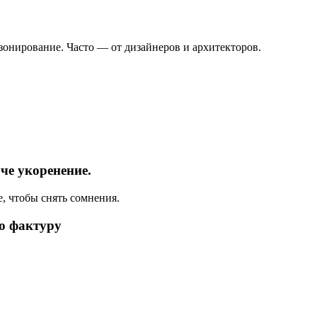
, зонирование. Часто — от дизайнеров и архитекторов.
че укоренение.
е, чтобы снять сомнения.
о фактуру