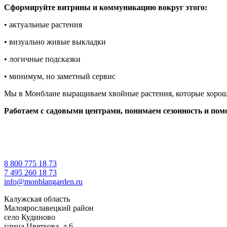
Сформируйте витрины и коммуникацию вокруг этого:
• актуальные растения
• визуально живые выкладки
• логичные подсказки
• минимум, но заметный сервис
Мы в Монблане выращиваем хвойные растения, которые хорош
Работаем с садовыми центрами, понимаем сезонность и помо
8 800 775 18 73
7 495 260 18 73
info@monblangarden.ru
Калужская область
Малоярославецкий район
село Кудиново
улица Цветкова, д.6