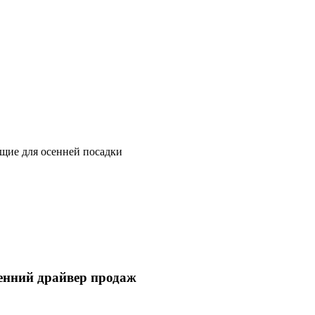
ящие для осенней посадки
енний драйвер продаж