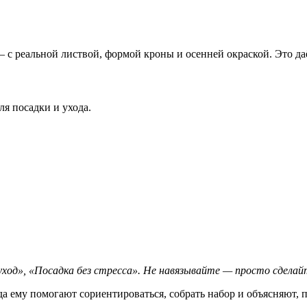
— с реальной листвой, формой кроны и осенней окраской. Это д
ля посадки и ухода.
 уход», «Посадка без стресса». Не навязывайте — просто сделай
да ему помогают сориентироваться, собрать набор и объясняют, 